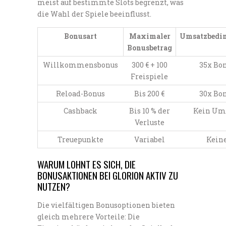
meist auf bestimmte Slots begrenzt, was
die Wahl der Spiele beeinflusst.
Bonusart
Maximaler
Umsatzbedi
Bonusbetrag
Willkommensbonus
300 € + 100
35x Bo
Freispiele
Reload-Bonus
Bis 200 €
30x Bo
Cashback
Bis 10 % der
Kein Um
Verluste
Treuepunkte
Variabel
Kein
WARUM LOHNT ES SICH, DIE
BONUSAKTIONEN BEI GLORION AKTIV ZU
NUTZEN?
Die vielfältigen Bonusoptionen bieten
gleich mehrere Vorteile: Die