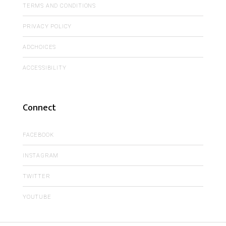
TERMS AND CONDITIONS
PRIVACY POLICY
ADCHOICES
ACCESSIBILITY
Connect
FACEBOOK
INSTAGRAM
TWITTER
YOUTUBE