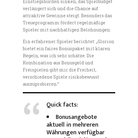
Einstiegshürden sinken, das Spielbudget
verlängert sich und die Chance auf
attraktive Gewinne steigt. Besonders das
Treueprogramm fördert regelmäßige
Spieler mit nachhaltigen Belohnungen.
Ein erfahrener Spieler berichtet: „Glorion
bietet ein faires Bonuspaket mit klaren
Regeln, was ich sehr schätze. Die
Kombination aus Bonusgeld und
Freispielen gibt mir die Freiheit,
verschiedene Spiele risikobewusst
auszuprobieren.“
Quick facts:
Bonusangebote
aktuell in mehreren
Währungen verfügbar