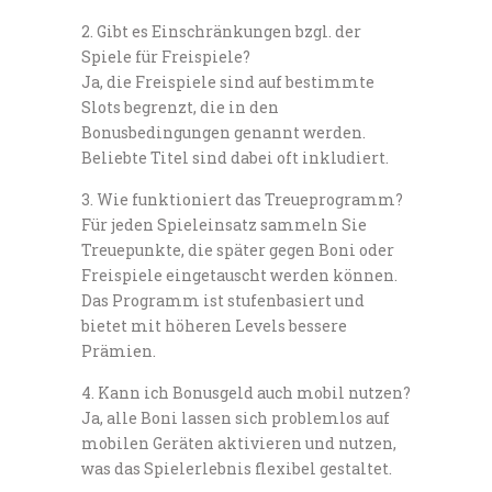
2. Gibt es Einschränkungen bzgl. der
Spiele für Freispiele?
Ja, die Freispiele sind auf bestimmte
Slots begrenzt, die in den
Bonusbedingungen genannt werden.
Beliebte Titel sind dabei oft inkludiert.
3. Wie funktioniert das Treueprogramm?
Für jeden Spieleinsatz sammeln Sie
Treuepunkte, die später gegen Boni oder
Freispiele eingetauscht werden können.
Das Programm ist stufenbasiert und
bietet mit höheren Levels bessere
Prämien.
4. Kann ich Bonusgeld auch mobil nutzen?
Ja, alle Boni lassen sich problemlos auf
mobilen Geräten aktivieren und nutzen,
was das Spielerlebnis flexibel gestaltet.