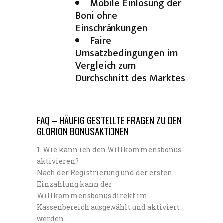
Mobile Einlösung der
Boni ohne
Einschränkungen
Faire
Umsatzbedingungen im
Vergleich zum
Durchschnitt des Marktes
FAQ – HÄUFIG GESTELLTE FRAGEN ZU DEN
GLORION BONUSAKTIONEN
1. Wie kann ich den Willkommensbonus
aktivieren?
Nach der Registrierung und der ersten
Einzahlung kann der
Willkommensbonus direkt im
Kassenbereich ausgewählt und aktiviert
werden.