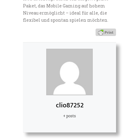
Paket, das Mobile Gaming auf hohem
Niveau ermöglicht – ideal für alle, die
flexibel und spontan spielen möchten.
clio87252
+ posts