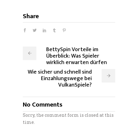
Share
BettySpin Vorteile im
Überblick: Was Spieler
wirklich erwarten dürfen
Wie sicher und schnell sind
Einzahlungswege bei
VulkanSpiele?
No Comments
Sorry, the comment form is closed at this
time.