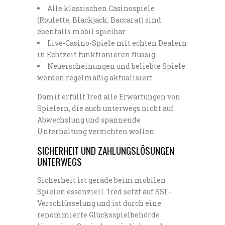
Alle klassischen Casinospiele
(Roulette, Blackjack, Baccarat) sind
ebenfalls mobil spielbar
Live-Casino-Spiele mit echten Dealern
in Echtzeit funktionieren flüssig
Neuerscheinungen und beliebte Spiele
werden regelmäßig aktualisiert
Damit erfüllt 1red alle Erwartungen von
Spielern, die auch unterwegs nicht auf
Abwechslung und spannende
Unterhaltung verzichten wollen.
SICHERHEIT UND ZAHLUNGSLÖSUNGEN
UNTERWEGS
Sicherheit ist gerade beim mobilen
Spielen essenziell. 1red setzt auf SSL-
Verschlüsselung und ist durch eine
renommierte Glücksspielbehörde