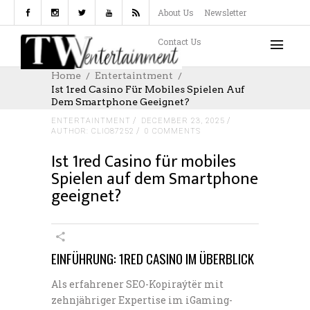
About Us
Newsletter
Contact Us
Home
Entertaintment
Ist 1red Casino Für Mobiles Spielen Auf
Dem Smartphone Geeignet?
ENTERTAINTMENT
DECEMBER 23, 2025
AUTHOR: CLIO87252
0 COMMENTS
Ist 1red Casino für mobiles
Spielen auf dem Smartphone
geeignet?
EINFÜHRUNG: 1RED CASINO IM ÜBERBLICK
Als erfahrener SEO-Kopiraýtër mit
zehnjähriger Expertise im iGaming-