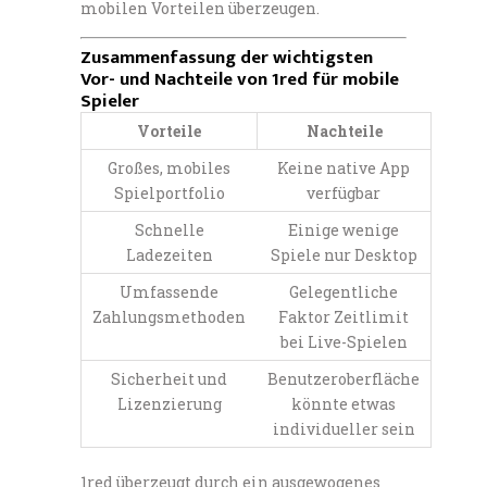
mobilen Vorteilen überzeugen.
Zusammenfassung der wichtigsten
Vor- und Nachteile von 1red für mobile
Spieler
Vorteile
Nachteile
Großes, mobiles
Keine native App
Spielportfolio
verfügbar
Schnelle
Einige wenige
Ladezeiten
Spiele nur Desktop
Umfassende
Gelegentliche
Zahlungsmethoden
Faktor Zeitlimit
bei Live-Spielen
Sicherheit und
Benutzeroberfläche
Lizenzierung
könnte etwas
individueller sein
1red überzeugt durch ein ausgewogenes