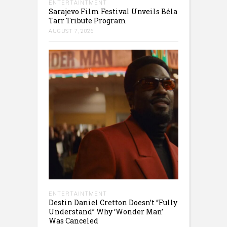
ENTERTAINTMENT
Sarajevo Film Festival Unveils Béla
Tarr Tribute Program
AUGUST 7, 2026
ENTERTAINTMENT
Destin Daniel Cretton Doesn’t “Fully
Understand” Why ‘Wonder Man’
Was Canceled