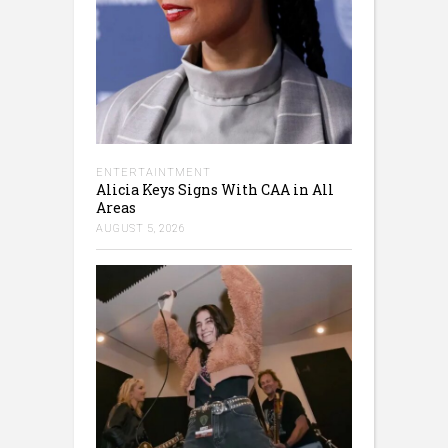
ENTERTAINTMENT
Alicia Keys Signs With CAA in All
Areas
AUGUST 5, 2026