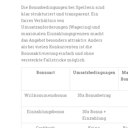
Die Bonusbedingungen bei Spellwin sind
klar strukturiert und transparent. Ein
faires Verhältnis von
Umsatzanforderungen (Wagering) und
maximalen Einzahlungsgrenzen macht
das Angebot besonders attraktiv. Anders
als bei vielen Konkurrenten ist die
Bonusaktivierung einfach und ohne
versteckte Fallstricke möglich.
Bonusart
Umsatzbedingungen
Ma
Bon
Willkommensbonus
35x Bonusbetrag
Einzahlungsbonus
30x Bonus +
Einzahlung
Cashback
Keine
Bi