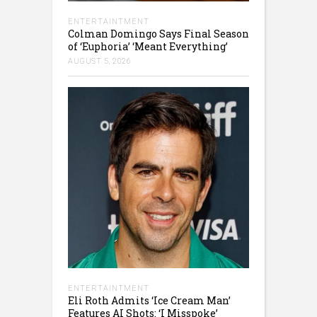
ENTERTAINTMENT
Colman Domingo Says Final Season
of ‘Euphoria’ ‘Meant Everything’
AUGUST 5, 2026
ENTERTAINTMENT
Eli Roth Admits ‘Ice Cream Man’
Features AI Shots: ‘I Misspoke’