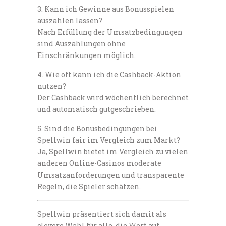
3. Kann ich Gewinne aus Bonusspielen
auszahlen lassen?
Nach Erfüllung der Umsatzbedingungen
sind Auszahlungen ohne
Einschränkungen möglich.
4. Wie oft kann ich die Cashback-Aktion
nutzen?
Der Cashback wird wöchentlich berechnet
und automatisch gutgeschrieben.
5. Sind die Bonusbedingungen bei
Spellwin fair im Vergleich zum Markt?
Ja, Spellwin bietet im Vergleich zu vielen
anderen Online-Casinos moderate
Umsatzanforderungen und transparente
Regeln, die Spieler schätzen.
Spellwin präsentiert sich damit als
clevere Wahl für alle, die Wert auf