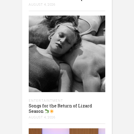
AUGUST 4, 2026
ENTERTAINTMENT
Songs for the Return of Lizard
Season
AUGUST 4, 2026