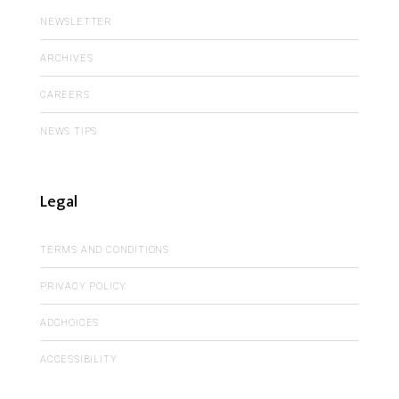
NEWSLETTER
ARCHIVES
CAREERS
NEWS TIPS
Legal
TERMS AND CONDITIONS
PRIVACY POLICY
ADCHOICES
ACCESSIBILITY