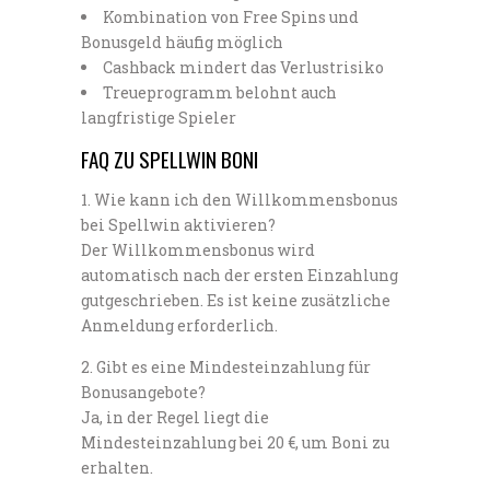
Kombination von Free Spins und
Bonusgeld häufig möglich
Cashback mindert das Verlustrisiko
Treueprogramm belohnt auch
langfristige Spieler
FAQ ZU SPELLWIN BONI
1. Wie kann ich den Willkommensbonus
bei Spellwin aktivieren?
Der Willkommensbonus wird
automatisch nach der ersten Einzahlung
gutgeschrieben. Es ist keine zusätzliche
Anmeldung erforderlich.
2. Gibt es eine Mindesteinzahlung für
Bonusangebote?
Ja, in der Regel liegt die
Mindesteinzahlung bei 20 €, um Boni zu
erhalten.